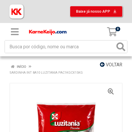
Baixe já nosso APP
0
VOLTAR
INÍCIO
SARDINHA INT 8A10 LUZITANIA PAC1KGCX15KG