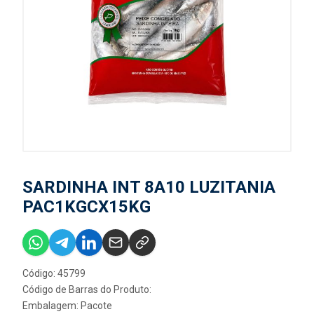
SARDINHA INT 8A10 LUZITANIA
PAC1KGCX15KG
Código: 45799
Código de Barras do Produto:
Embalagem: Pacote