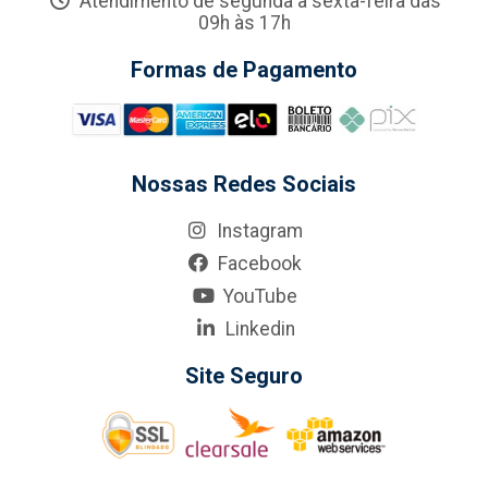
Atendimento de segunda a sexta-feira das
09h às 17h
Formas de Pagamento
Nossas Redes Sociais
Instagram
Facebook
YouTube
Linkedin
Site Seguro