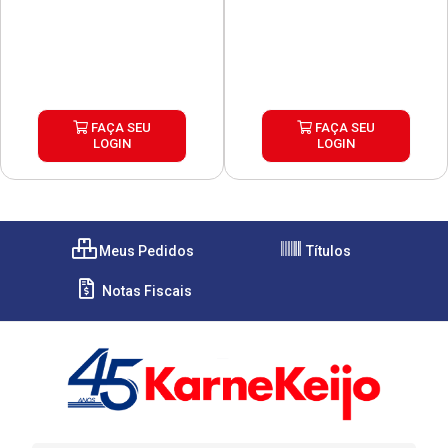
FAÇA SEU
FAÇA SEU
LOGIN
LOGIN
Meus Pedidos
Títulos
Notas Fiscais