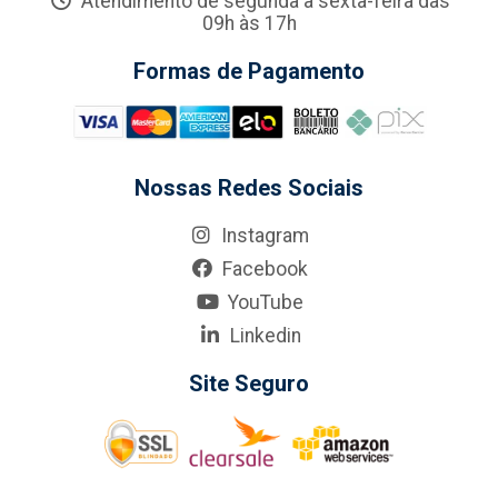
Atendimento de segunda a sexta-feira das
09h às 17h
Formas de Pagamento
Nossas Redes Sociais
Instagram
Facebook
YouTube
Linkedin
Site Seguro