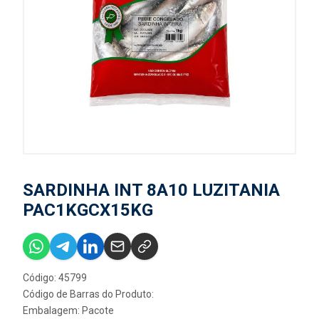
SARDINHA INT 8A10 LUZITANIA
PAC1KGCX15KG
Código: 45799
Código de Barras do Produto:
Embalagem: Pacote