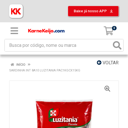
Baixe já nosso APP
0
VOLTAR
INÍCIO
SARDINHA INT 8A10 LUZITANIA PAC1KGCX15KG