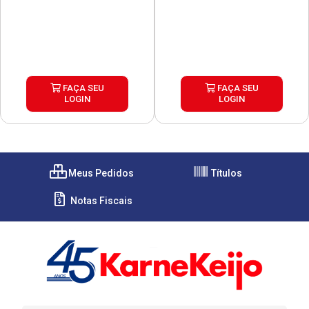
FAÇA SEU
FAÇA SEU
LOGIN
LOGIN
Meus Pedidos
Títulos
Notas Fiscais