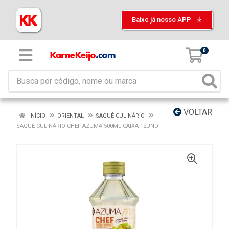
Baixe já nosso APP
0
VOLTAR
INÍCIO
ORIENTAL
SAQUÊ CULINÁRIO
SAQUÊ CULINÁRIO CHEF AZUMA 500ML CAIXA 12UND