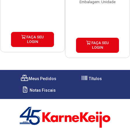
Embalagem: Unidade
FAÇA SEU
LOGIN
FAÇA SEU
LOGIN
Meus Pedidos
Títulos
Notas Fiscais