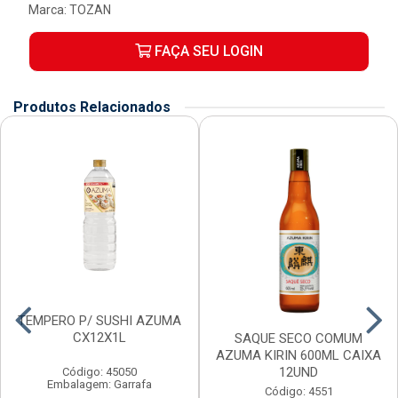
Marca:
TOZAN
FAÇA SEU LOGIN
Produtos Relacionados
TEMPERO P/ SUSHI AZUMA
CX12X1L
SAQUE SECO COMUM
AZUMA KIRIN 600ML CAIXA
12UND
Código: 45050
Embalagem: Garrafa
Código: 4551