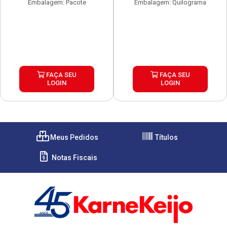
Embalagem: Pacote
Embalagem: Quilograma
FAÇA SEU
FAÇA SEU
LOGIN
LOGIN
Meus Pedidos
Títulos
Notas Fiscais