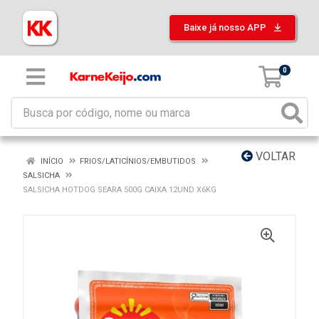
Baixe já nosso APP
0
VOLTAR
INÍCIO
FRIOS/LATICÍNIOS/EMBUTIDOS
SALSICHA
SALSICHA HOTDOG SEARA 500G CAIXA 12UND X6KG