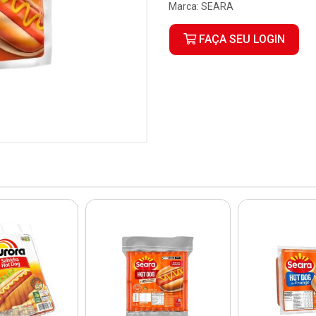
Marca:
SEARA
FAÇA SEU LOGIN