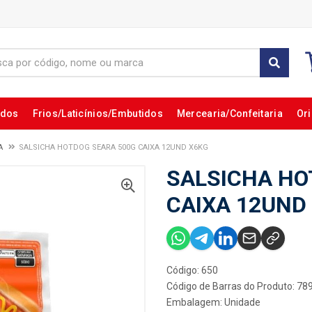
ados
Frios/Laticínios/Embutidos
Mercearia/Confeitaria
Ori
A
SALSICHA HOTDOG SEARA 500G CAIXA 12UND X6KG
SALSICHA HO
CAIXA 12UND
Código: 650
Código de Barras do Produto: 7
Embalagem: Unidade