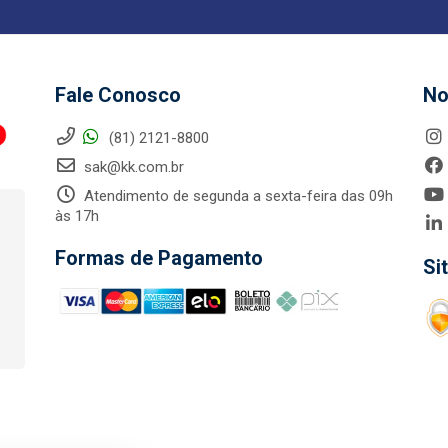
Fale Conosco
No
(81) 2121-8800
sak@kk.com.br
Atendimento de segunda a sexta-feira das 09h
às 17h
Formas de Pagamento
Si