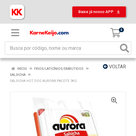
Baixe já nosso APP
0
VOLTAR
INÍCIO
FRIOS/LATICÍNIOS/EMBUTIDOS
SALSICHA
SALSICHA HOT DOG AURORA PACOTE 3KG