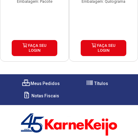
Embalagem: Pacote
Embalagem: Quilograma
FAÇA SEU
FAÇA SEU
LOGIN
LOGIN
Meus Pedidos
Títulos
Notas Fiscais