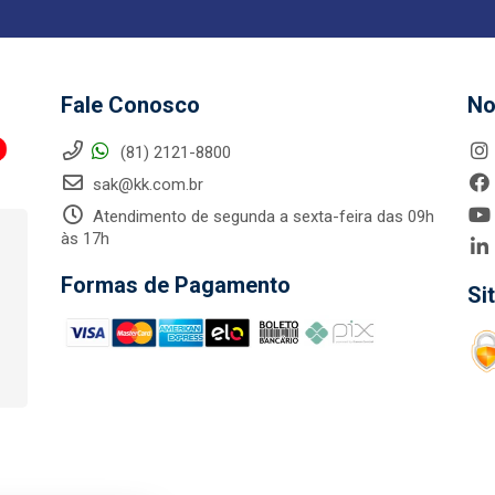
Fale Conosco
No
(81) 2121-8800
sak@kk.com.br
Atendimento de segunda a sexta-feira das 09h
às 17h
Formas de Pagamento
Si