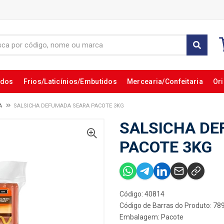
ados
Frios/Laticínios/Embutidos
Mercearia/Confeitaria
Ori
A
SALSICHA DEFUMADA SEARA PACOTE 3KG
SALSICHA D
PACOTE 3KG
Código: 40814
Código de Barras do Produto: 7
Embalagem: Pacote