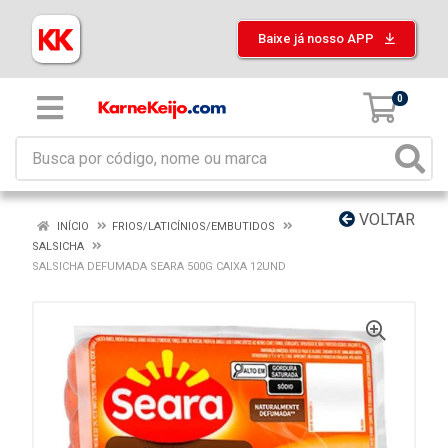
Baixe já nosso APP
0
VOLTAR
INÍCIO
FRIOS/LATICÍNIOS/EMBUTIDOS
SALSICHA
SALSICHA DEFUMADA SEARA 500G CAIXA 12UND