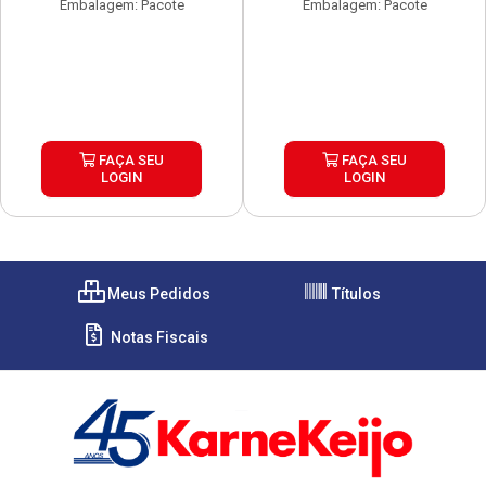
Embalagem: Pacote
Embalagem: Pacote
FAÇA SEU
FAÇA SEU
LOGIN
LOGIN
Meus Pedidos
Títulos
Notas Fiscais