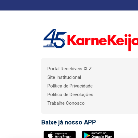
Portal Recebíveis XLZ
Site Institucional
Política de Privacidade
Política de Devoluções
Trabalhe Conosco
Baixe já nosso APP