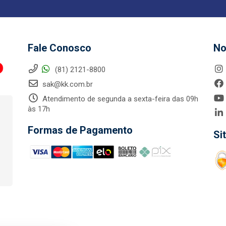
Fale Conosco
No
(81) 2121-8800
sak@kk.com.br
Atendimento de segunda a sexta-feira das 09h
às 17h
Formas de Pagamento
Si