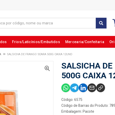
ados
Frios/Laticínios/Embutidos
Mercearia/Confeitaria
Ori
A
SALSICHA DE FRANGO SEARA 500G CAIXA 12UND
SALSICHA DE
500G CAIXA 
Código: 6575
Código de Barras do Produto: 7
Embalagem: Pacote