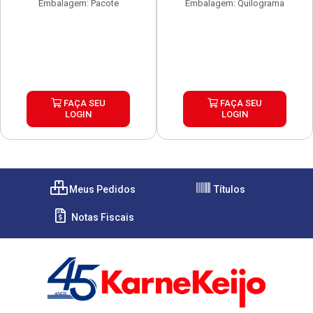
Embalagem: Pacote
Embalagem: Quilograma
FAÇA SEU
FAÇA SEU
LOGIN
LOGIN
Meus Pedidos
Títulos
Notas Fiscais