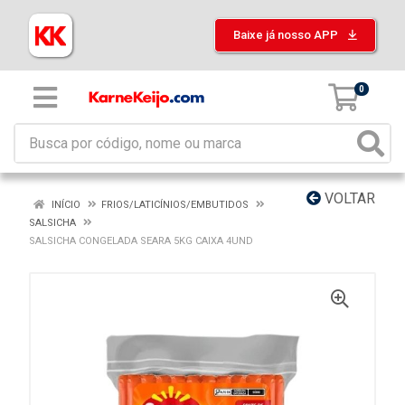
Baixe já nosso APP
0
VOLTAR
INÍCIO
FRIOS/LATICÍNIOS/EMBUTIDOS
SALSICHA
SALSICHA CONGELADA SEARA 5KG CAIXA 4UND