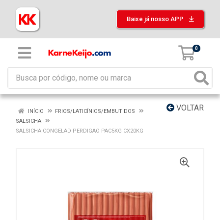
Baixe já nosso APP
0
VOLTAR
INÍCIO
FRIOS/LATICÍNIOS/EMBUTIDOS
SALSICHA
SALSICHA CONGELAD PERDIGAO PAC5KG CX20KG