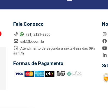
Fale Conosco
No
(81) 2121-8800
sak@kk.com.br
Atendimento de segunda a sexta-feira das 09h
às 17h
Formas de Pagamento
Si