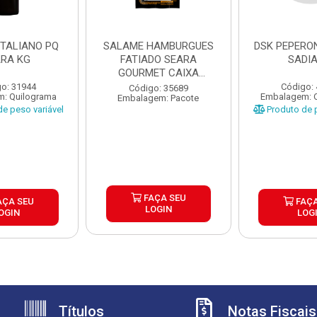
ITALIANO PQ
SALAME HAMBURGUES
DSK PEPERON
ARA KG
FATIADO SEARA
SADIA
GOURMET CAIXA
30X100G
o: 31944
Código:
Código: 35689
: Quilograma
Embalagem: 
Embalagem: Pacote
e peso variável
Produto de p
FAÇA SEU
AÇA SEU
FAÇA
LOGIN
OGIN
LOG
Títulos
Notas Fiscais