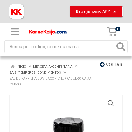
Baixe já nosso APP
0
VOLTAR
INÍCIO
MERCEARIA/CONFEITARIA
SAIS, TEMPEROS, CONDIMENTOS
SAL DE PARRILHA COM BACON CHURRAQUERO CAIXA
6X450G