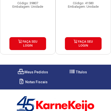
30X50G
Código: 39807
Código: 41583
Embalagem: Unidade
Embalagem: Unidade
FAÇA SEU
FAÇA SEU
LOGIN
LOGIN
Meus Pedidos
Títulos
Notas Fiscais