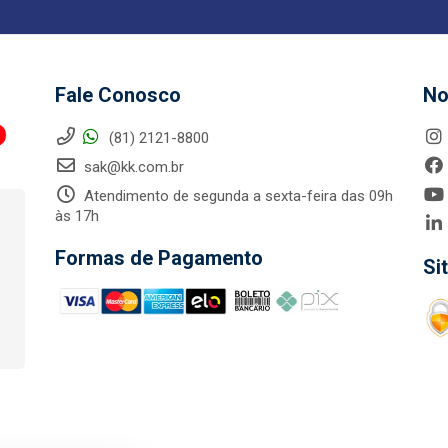
Fale Conosco
No
(81) 2121-8800
sak@kk.com.br
Atendimento de segunda a sexta-feira das 09h
às 17h
Formas de Pagamento
Si