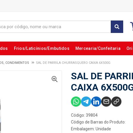
ados
Frios/Laticínios/Embutidos
Mercearia/Confeitaria
Ori
ROS, CONDIMENTOS
SAL DE PARRILA CHURRASQUERO CAIXA 6X500G
SAL DE PARR
CAIXA 6X500
Código: 39804
Código de Barras do Produto:
Embalagem: Unidade