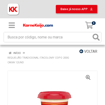
Baixe já nosso APP
0
VOLTAR
INÍCIO
REQUEIJÃO TRADICIONAL ITACOLOMY COPO 200G
CAIXA 12UND