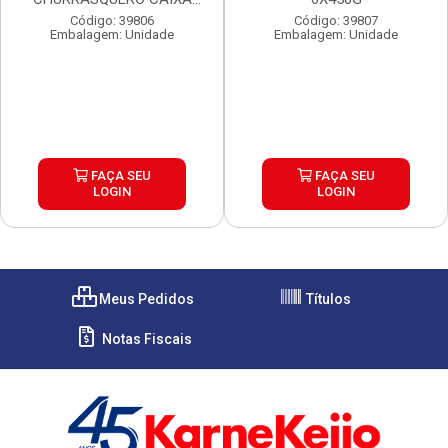
6X450G
Código: 39806
Código: 39807
Embalagem: Unidade
Embalagem: Unidade
FAÇA SEU
FAÇA SEU
LOGIN
LOGIN
Meus Pedidos
Títulos
Notas Fiscais