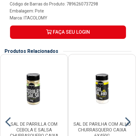
Código de Barras do Produto: 7896260737298
Embalagem: Pote
Marca:
ITACOLOMY
FAÇA SEU LOGIN
Produtos Relacionados
SAL DE PARRILLA COM
SAL DE PARILHA COM ALHO
CEBOLA E SALSA
CHURRASQUERO CAIXA
CHURRASQUERO CAIXA
6X450G