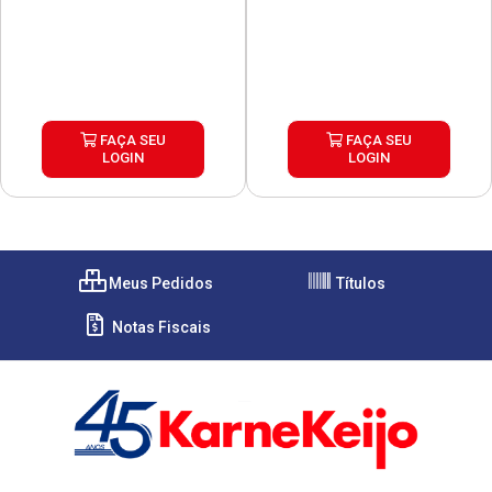
FAÇA SEU
FAÇA SEU
LOGIN
LOGIN
Meus Pedidos
Títulos
Notas Fiscais