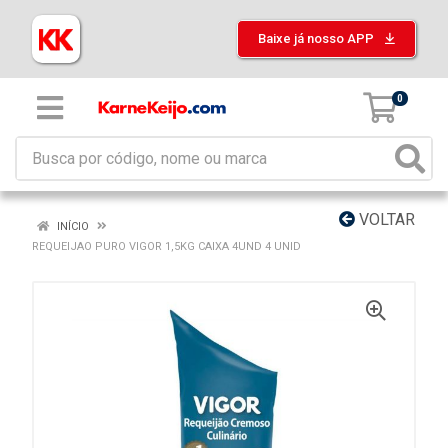
Baixe já nosso APP
0
VOLTAR
INÍCIO
REQUEIJAO PURO VIGOR 1,5KG CAIXA 4UND 4 UNID