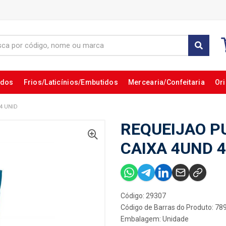
ados
Frios/Laticínios/Embutidos
Mercearia/Confeitaria
Ori
4 UNID
REQUEIJAO P
CAIXA 4UND 4
Código: 29307
Código de Barras do Produto: 7
Embalagem: Unidade