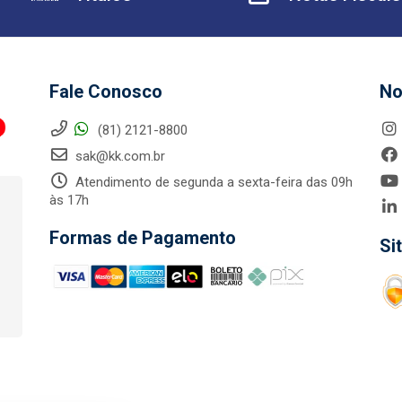
Fale Conosco
No
(81) 2121-8800
sak@kk.com.br
Atendimento de segunda a sexta-feira das 09h
às 17h
Formas de Pagamento
Si