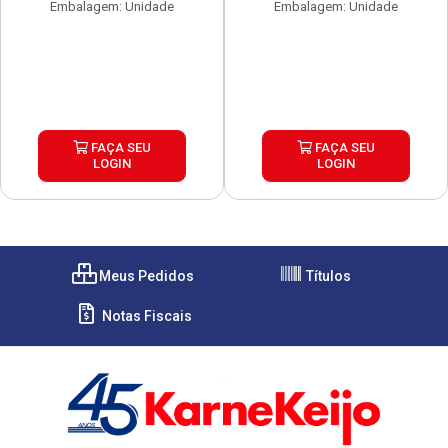
Embalagem: Unidade
Embalagem: Unidade
FAÇA SEU
FAÇA SEU
LOGIN
LOGIN
Meus Pedidos
Títulos
Notas Fiscais