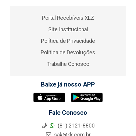
Portal Recebíveis XLZ
Site Institucional
Política de Privacidade
Política de Devoluções
Trabalhe Conosco
Baixe já nosso APP
Fale Conosco
(81) 2121-8800
sak@kk.com.br