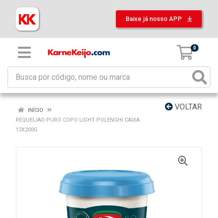
Baixe já nosso APP
0
VOLTAR
INÍCIO
REQUEIJAO PURO COPO LIGHT POLENGHI CAIXA
12X200G