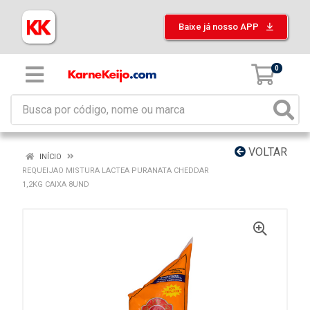
Baixe já nosso APP
0
VOLTAR
INÍCIO
REQUEIJAO MISTURA LACTEA PURANATA CHEDDAR
1,2KG CAIXA 8UND