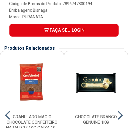
Código de Barras do Produto: 7896747800194
Embalagem: Bisnaga
Marca:
PURANATA
FAÇA SEU LOGIN
Produtos Relacionados
GRANULADO MACIO
CHOCOLATE BRANCO
CHOCOLATE CONFEITEIRO
GENUINE 1KG
HARALD 1,01KG CAIXA 10...