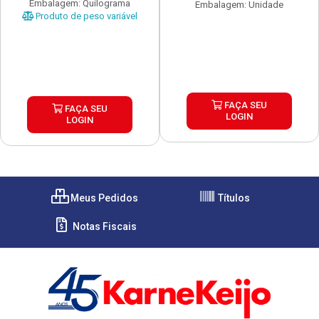
Embalagem: Quilograma
Embalagem: Unidade
Produto de peso variável
FAÇA SEU
FAÇA SEU
LOGIN
LOGIN
Meus Pedidos
Títulos
Notas Fiscais