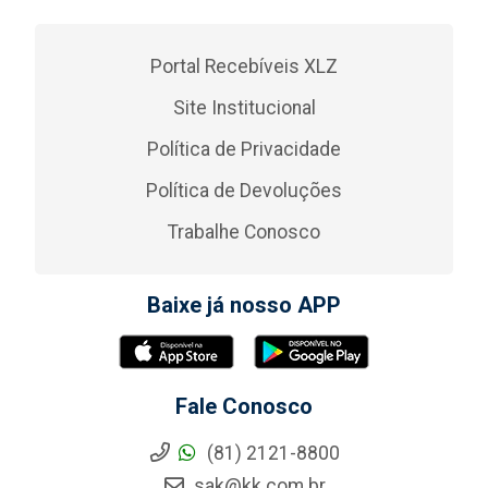
Portal Recebíveis XLZ
Site Institucional
Política de Privacidade
Política de Devoluções
Trabalhe Conosco
Baixe já nosso APP
Fale Conosco
(81) 2121-8800
sak@kk.com.br