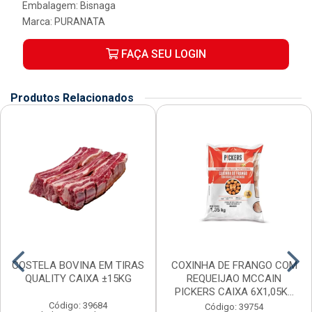
Embalagem: Bisnaga
Marca:
PURANATA
FAÇA SEU LOGIN
Produtos Relacionados
COSTELA BOVINA EM TIRAS
COXINHA DE FRANGO COM
QUALITY CAIXA ±15KG
REQUEIJAO MCCAIN
PICKERS CAIXA 6X1,05K...
Código: 39684
Código: 39754