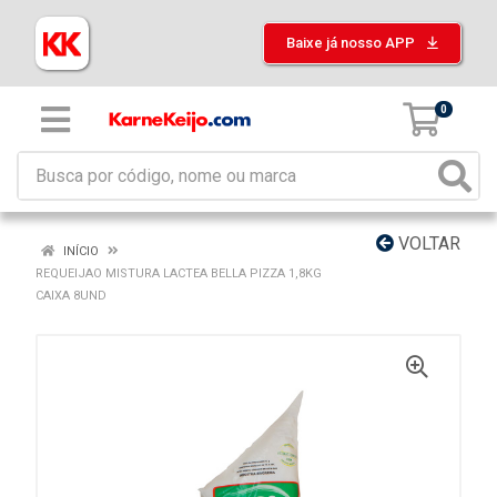
Baixe já nosso APP
0
VOLTAR
INÍCIO
REQUEIJAO MISTURA LACTEA BELLA PIZZA 1,8KG
CAIXA 8UND