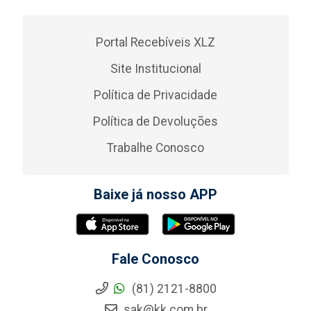
Portal Recebíveis XLZ
Site Institucional
Política de Privacidade
Política de Devoluções
Trabalhe Conosco
Baixe já nosso APP
Fale Conosco
(81) 2121-8800
sak@kk.com.br