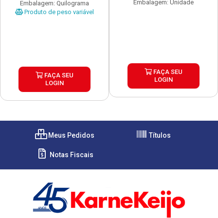
Embalagem: Unidade
Embalagem: Quilograma
Produto de peso variável
FAÇA SEU
FAÇA SEU
LOGIN
LOGIN
Meus Pedidos
Títulos
Notas Fiscais