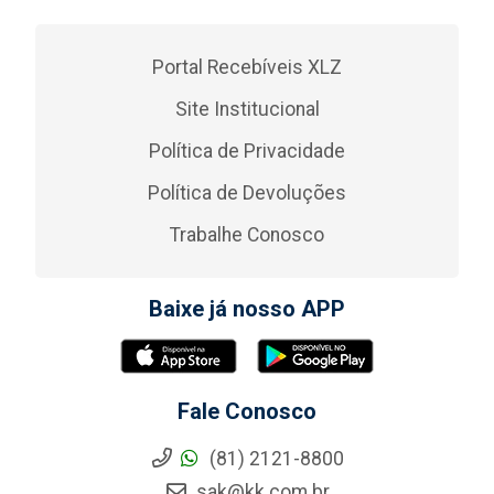
Portal Recebíveis XLZ
Site Institucional
Política de Privacidade
Política de Devoluções
Trabalhe Conosco
Baixe já nosso APP
Fale Conosco
(81) 2121-8800
sak@kk.com.br