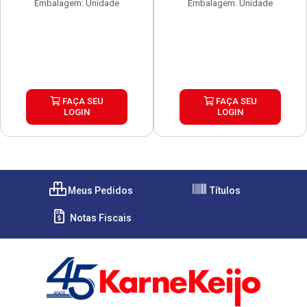
Embalagem: Unidade
Embalagem: Unidade
FAÇA SEU
FAÇA SEU
LOGIN
LOGIN
Meus Pedidos
Títulos
Notas Fiscais