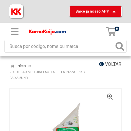
Baixe já nosso APP
0
VOLTAR
INÍCIO
REQUEIJAO MISTURA LACTEA BELLA PIZZA 1,8KG
CAIXA 8UND