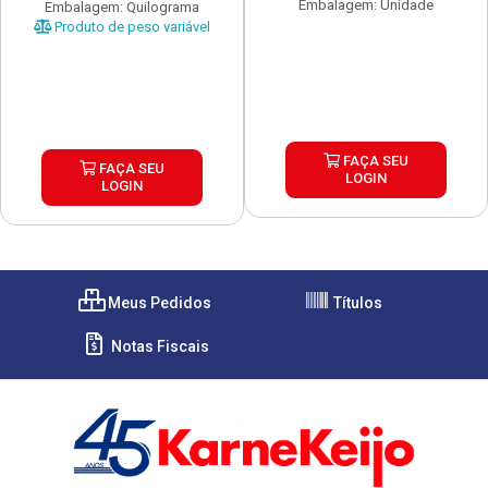
Embalagem: Unidade
Embalagem: Quilograma
Produto de peso variável
FAÇA SEU
FAÇA SEU
LOGIN
LOGIN
Meus Pedidos
Títulos
Notas Fiscais