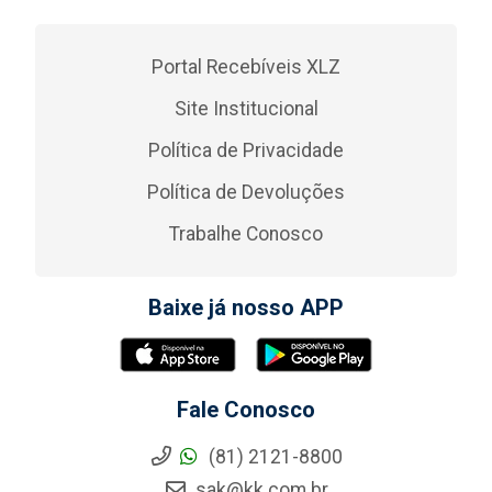
Portal Recebíveis XLZ
Site Institucional
Política de Privacidade
Política de Devoluções
Trabalhe Conosco
Baixe já nosso APP
Fale Conosco
(81) 2121-8800
sak@kk.com.br