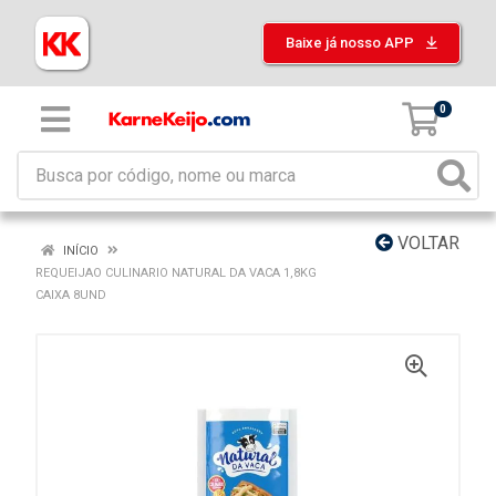
Baixe já nosso APP
0
VOLTAR
INÍCIO
REQUEIJAO CULINARIO NATURAL DA VACA 1,8KG
CAIXA 8UND