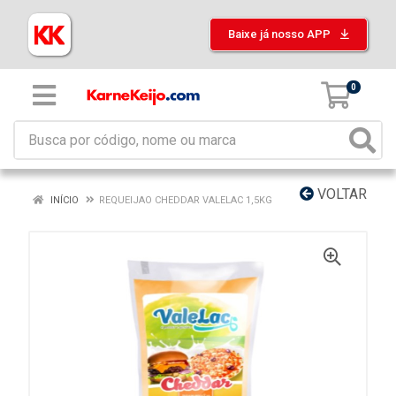
Baixe já nosso APP
0
VOLTAR
INÍCIO
REQUEIJAO CHEDDAR VALELAC 1,5KG