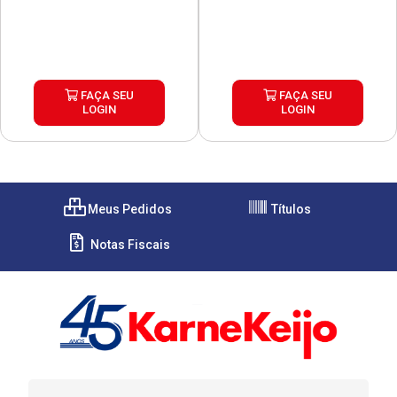
FAÇA SEU
FAÇA SEU
LOGIN
LOGIN
Meus Pedidos
Títulos
Notas Fiscais