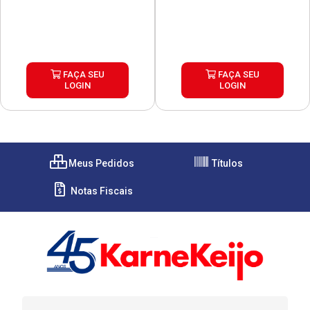
FAÇA SEU
FAÇA SEU
LOGIN
LOGIN
Meus Pedidos
Títulos
Notas Fiscais