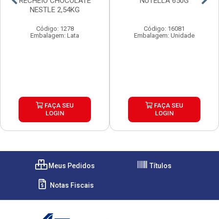
RECHEIO CHOCOLATE
NUTELLA 650G
NESTLE 2,54KG
Código: 1278
Código: 16081
Embalagem: Lata
Embalagem: Unidade
FAÇA SEU
FAÇA SEU
LOGIN
LOGIN
Meus Pedidos
Títulos
Notas Fiscais