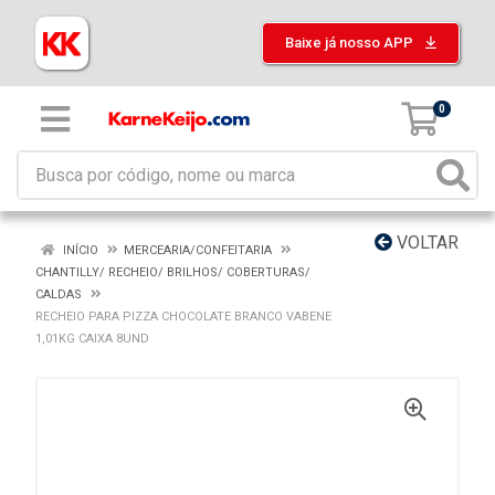
Baixe já nosso APP
0
VOLTAR
INÍCIO
MERCEARIA/CONFEITARIA
CHANTILLY/ RECHEIO/ BRILHOS/ COBERTURAS/
CALDAS
RECHEIO PARA PIZZA CHOCOLATE BRANCO VABENE
1,01KG CAIXA 8UND