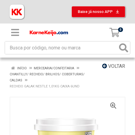
Baixe já nosso APP
0
VOLTAR
INÍCIO
MERCEARIA/CONFEITARIA
CHANTILLY/ RECHEIO/ BRILHOS/ COBERTURAS/
CALDAS
RECHEIO GALAK NESTLE 1,01KG CAIXA 6UND