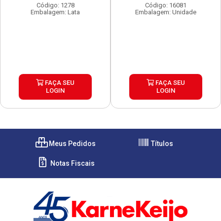
Código: 1278
Código: 16081
Embalagem: Lata
Embalagem: Unidade
FAÇA SEU
FAÇA SEU
LOGIN
LOGIN
Meus Pedidos
Títulos
Notas Fiscais