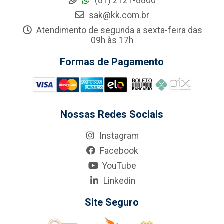
(81) 2121-8800
sak@kk.com.br
Atendimento de segunda a sexta-feira das
09h às 17h
Formas de Pagamento
Nossas Redes Sociais
Instagram
Facebook
YouTube
Linkedin
Site Seguro