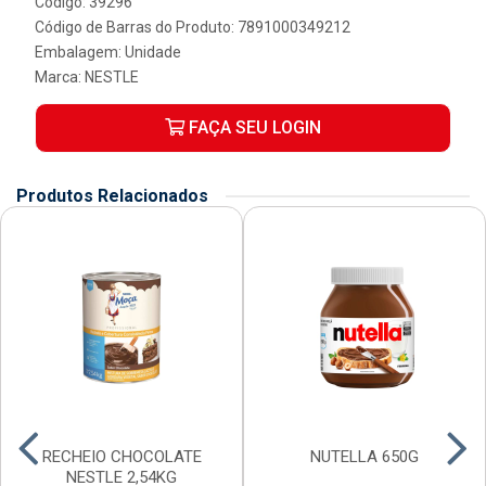
Código: 39296
Código de Barras do Produto: 7891000349212
Embalagem: Unidade
Marca:
NESTLE
FAÇA SEU LOGIN
Produtos Relacionados
RECHEIO CHOCOLATE
NUTELLA 650G
NESTLE 2,54KG