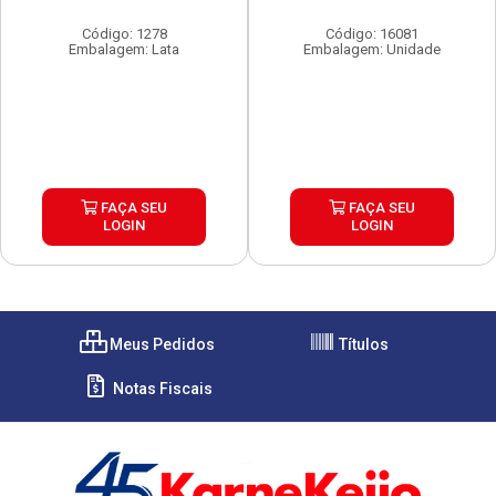
Código: 1278
Código: 16081
Embalagem: Lata
Embalagem: Unidade
FAÇA SEU
FAÇA SEU
LOGIN
LOGIN
Meus Pedidos
Títulos
Notas Fiscais