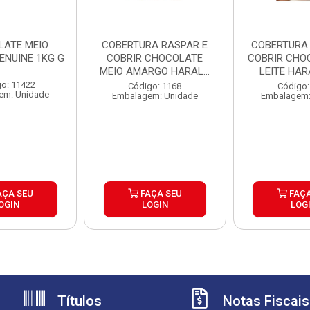
LATE MEIO
COBERTURA RASPAR E
COBERTURA RASPAR 
ENUINE 1KG G
COBRIR CHOCOLATE
COBRIR CHO
MEIO AMARGO HARALD
LEITE HAR
5KG
o: 11422
Código: 1168
Código:
em: Unidade
Embalagem: Unidade
Embalagem:
AÇA SEU
FAÇA SEU
FAÇA
OGIN
LOGIN
LOG
Títulos
Notas Fiscais