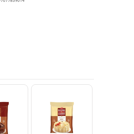
897077839014