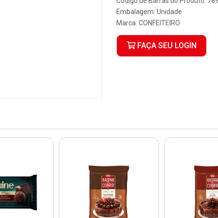
Código de Barras do Produto: 7
Embalagem: Unidade
Marca:
CONFEITEIRO
FAÇA SEU LOGIN