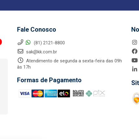
Fale Conosco
No
(81) 2121-8800
sak@kk.com.br
Atendimento de segunda a sexta-feira das 09h
às 17h
Formas de Pagamento
Si