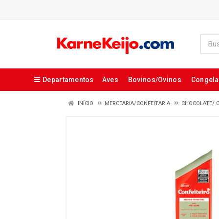
Departamentos
Aves
Bovinos/Ovinos
Congel
INÍCIO
MERCEARIA/CONFEITARIA
CHOCOLATE/ 