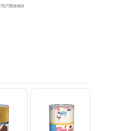
897077836969