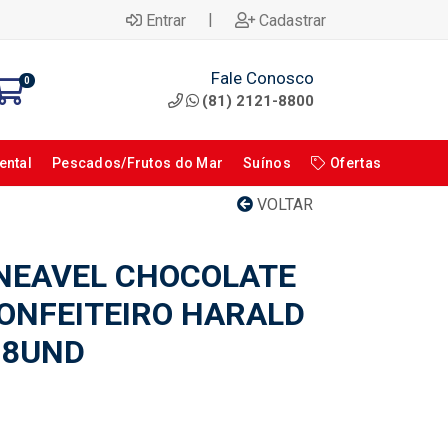
|
Entrar
Cadastrar
Fale Conosco
0
(81) 2121-8800
ental
Pescados/Frutos do Mar
Suínos
Ofertas
VOLTAR
NEAVEL CHOCOLATE
ONFEITEIRO HARALD
 8UND