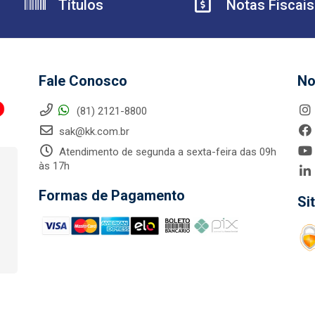
Títulos
Notas Fiscais
Fale Conosco
No
(81) 2121-8800
sak@kk.com.br
Atendimento de segunda a sexta-feira das 09h
às 17h
Formas de Pagamento
Si