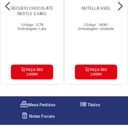
RECHEIO CHOCOLATE
NUTELLA 650G
NESTLE 2,54KG
Código: 1278
Código: 16081
Embalagem: Lata
Embalagem: Unidade
FAÇA SEU
FAÇA SEU
LOGIN
LOGIN
Meus Pedidos
Títulos
Notas Fiscais