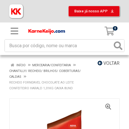
Baixe já nosso APP
0
VOLTAR
INÍCIO
MERCEARIA/CONFEITARIA
CHANTILLY/ RECHEIO/ BRILHOS/ COBERTURAS/
CALDAS
RECHEIO FORNEAVEL CHOCOLATE AO LEITE
CONFEITEIRO HARALD 1,01KG CAIXA 8UND