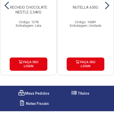
RECHEIO CHOCOLATE
NUTELLA 650G
NESTLE 2,54KG
Código: 1278
Código: 16081
Embalagem: Lata
Embalagem: Unidade
FAÇA SEU
FAÇA SEU
LOGIN
LOGIN
Meus Pedidos
Títulos
Notas Fiscais