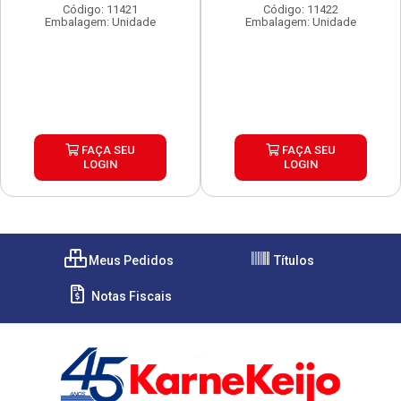
Código: 11421
Código: 11422
Embalagem: Unidade
Embalagem: Unidade
FAÇA SEU
FAÇA SEU
LOGIN
LOGIN
Meus Pedidos
Títulos
Notas Fiscais