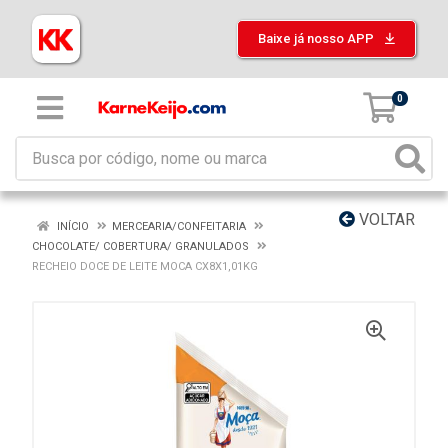
Baixe já nosso APP
0
VOLTAR
INÍCIO
MERCEARIA/CONFEITARIA
CHOCOLATE/ COBERTURA/ GRANULADOS
RECHEIO DOCE DE LEITE MOCA CX8X1,01KG