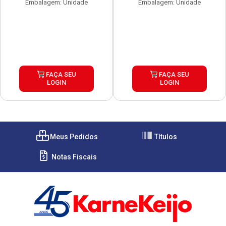
Embalagem: Unidade
Embalagem: Unidade
FAÇA SEU
FAÇA SEU
LOGIN
LOGIN
Meus Pedidos
Títulos
Notas Fiscais