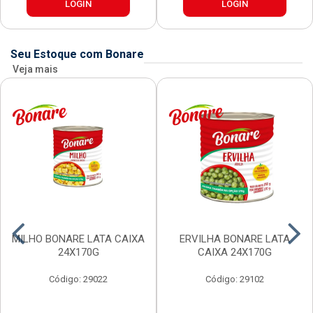
LOGIN
LOGIN
Seu Estoque com Bonare
Veja mais
MILHO BONARE LATA CAIXA
ERVILHA BONARE LATA
24X170G
CAIXA 24X170G
Código: 29022
Código: 29102