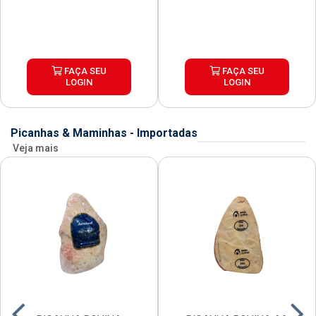
FAÇA SEU
FAÇA SEU
LOGIN
LOGIN
Picanhas & Maminhas - Importadas
Veja mais