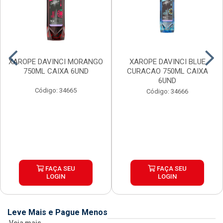
XAROPE DAVINCI MORANGO
XAROPE DAVINCI BLUE
750ML CAIXA 6UND
CURACAO 750ML CAIXA
6UND
Código: 34665
Código: 34666
FAÇA SEU
FAÇA SEU
LOGIN
LOGIN
Leve Mais e Pague Menos