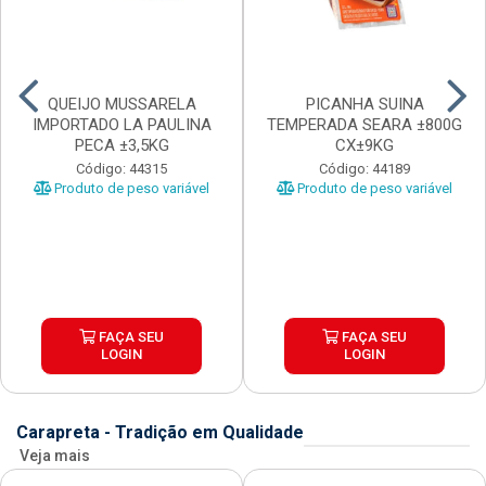
QUEIJO MUSSARELA
PICANHA SUINA
IMPORTADO LA PAULINA
TEMPERADA SEARA ±800G
PECA ±3,5KG
CX±9KG
Código: 44315
Código: 44189
Produto de peso variável
Produto de peso variável
FAÇA SEU
FAÇA SEU
LOGIN
LOGIN
Carapreta - Tradição em Qualidade
Veja mais