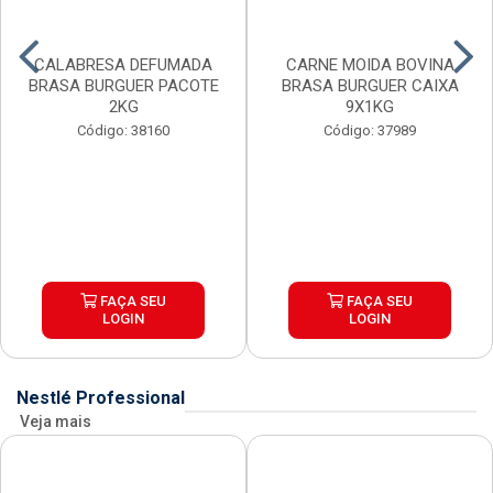
CALABRESA DEFUMADA
CARNE MOIDA BOVINA
BRASA BURGUER PACOTE
BRASA BURGUER CAIXA
2KG
9X1KG
Código: 38160
Código: 37989
FAÇA SEU
FAÇA SEU
LOGIN
LOGIN
Nestlé Professional
Veja mais