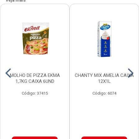
Veja mais
MOLHO DE PIZZA EKMA
CHANTY MIX AMELIA CAIXA
1,7KG CAIXA 6UND
12X1L
Código: 37415
Código: 6074