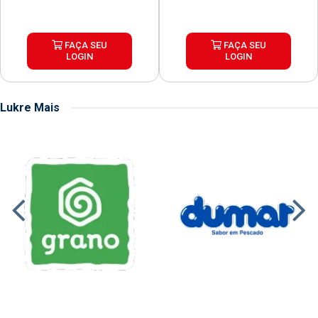
FAÇA SEU
FAÇA SEU
LOGIN
LOGIN
Lukre Mais