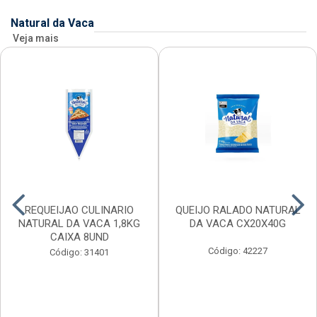
Natural da Vaca
Veja mais
REQUEIJAO CULINARIO
QUEIJO RALADO NATURAL
NATURAL DA VACA 1,8KG
DA VACA CX20X40G
CAIXA 8UND
Código: 42227
Código: 31401