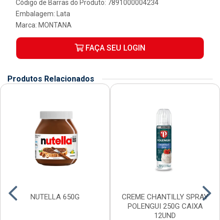
Código de Barras do Produto: 7891000004234
Embalagem: Lata
Marca:
MONTANA
FAÇA SEU LOGIN
Produtos Relacionados
NUTELLA 650G
CREME CHANTILLY SPRAY
POLENGUI 250G CAIXA
12UND