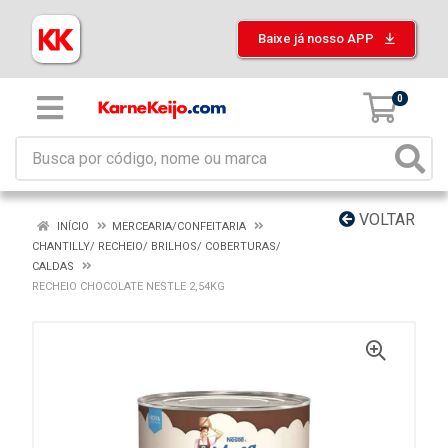
Baixe já nosso APP
0
VOLTAR
INÍCIO
MERCEARIA/CONFEITARIA
CHANTILLY/ RECHEIO/ BRILHOS/ COBERTURAS/
CALDAS
RECHEIO CHOCOLATE NESTLE 2,54KG