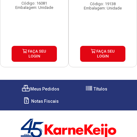
Código: 16081
Código: 19138
Embalagem: Unidade
Embalagem: Unidade
FAÇA SEU
FAÇA SEU
LOGIN
LOGIN
Meus Pedidos
Títulos
Notas Fiscais