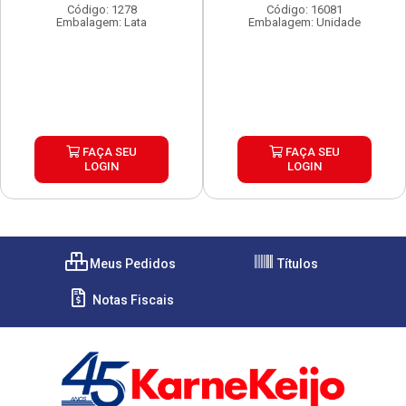
Código: 1278
Código: 16081
Embalagem: Lata
Embalagem: Unidade
FAÇA SEU
FAÇA SEU
LOGIN
LOGIN
Meus Pedidos
Títulos
Notas Fiscais