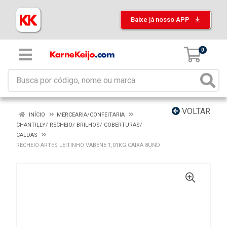
Baixe já nosso APP
0
VOLTAR
INÍCIO
MERCEARIA/CONFEITARIA
CHANTILLY/ RECHEIO/ BRILHOS/ COBERTURAS/
CALDAS
RECHEIO ARTES LEITINHO VABENE 1,01KG CAIXA 8UND