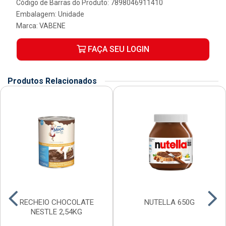
Código de Barras do Produto: 7898046911410
Embalagem: Unidade
Marca:
VABENE
FAÇA SEU LOGIN
Produtos Relacionados
RECHEIO CHOCOLATE
NUTELLA 650G
NESTLE 2,54KG