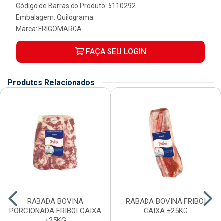
Código de Barras do Produto: 5110292
Embalagem: Quilograma
Marca:
FRIGOMARCA
FAÇA SEU LOGIN
Produtos Relacionados
RABADA BOVINA
RABADA BOVINA FRIBOI
PORCIONADA FRIBOI CAIXA
CAIXA ±25KG
±25KG