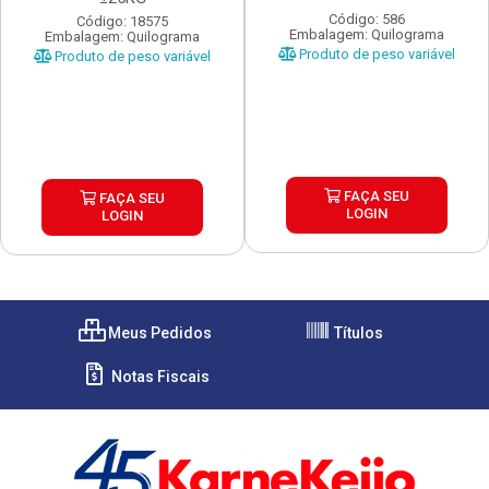
Código: 586
Código: 18575
Embalagem: Quilograma
Embalagem: Quilograma
Produto de peso variável
Produto de peso variável
FAÇA SEU
FAÇA SEU
LOGIN
LOGIN
Meus Pedidos
Títulos
Notas Fiscais