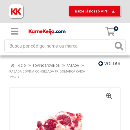
Baixe já nosso APP
0
VOLTAR
INÍCIO
BOVINOS/OVINOS
RABADA
RABADA BOVINA CONGELADA FRIGOMARCA CAIXA
±25KG