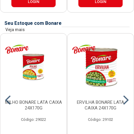
LOGIN
LOGIN
Seu Estoque com Bonare
Veja mais
MILHO BONARE LATA CAIXA
ERVILHA BONARE LATA
24X170G
CAIXA 24X170G
Código: 29022
Código: 29102