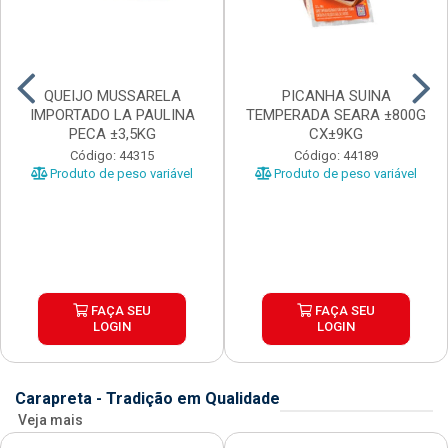
QUEIJO MUSSARELA
PICANHA SUINA
IMPORTADO LA PAULINA
TEMPERADA SEARA ±800G
PECA ±3,5KG
CX±9KG
Código: 44315
Código: 44189
Produto de peso variável
Produto de peso variável
FAÇA SEU
FAÇA SEU
LOGIN
LOGIN
Carapreta - Tradição em Qualidade
Veja mais