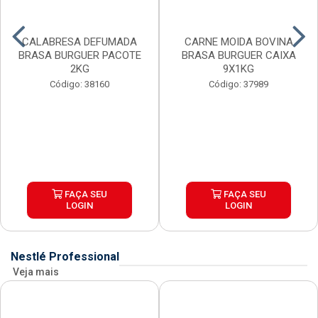
CALABRESA DEFUMADA
CARNE MOIDA BOVINA
BRASA BURGUER PACOTE
BRASA BURGUER CAIXA
2KG
9X1KG
Código: 38160
Código: 37989
FAÇA SEU
FAÇA SEU
LOGIN
LOGIN
Nestlé Professional
Veja mais