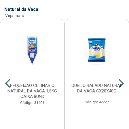
Natural da Vaca
Veja mais
REQUEIJAO CULINARIO
QUEIJO RALADO NATURAL
NATURAL DA VACA 1,8KG
DA VACA CX20X40G
CAIXA 8UND
Código: 42227
Código: 31401