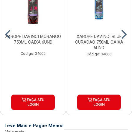
XAROPE DAVINCI MORANGO
XAROPE DAVINCI BLUE
750ML CAIXA 6UND
CURACAO 750ML CAIXA
6UND
Código: 34665
Código: 34666
FAÇA SEU
FAÇA SEU
LOGIN
LOGIN
Leve Mais e Pague Menos