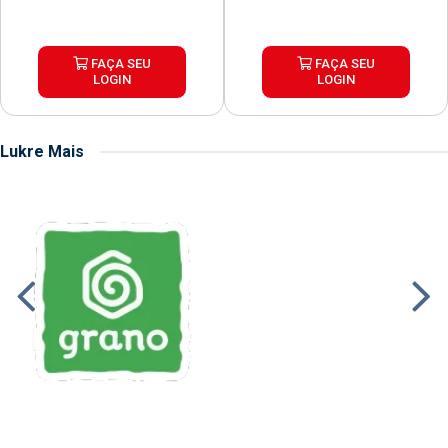
FAÇA SEU
FAÇA SEU
LOGIN
LOGIN
Lukre Mais