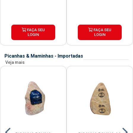
FAÇA SEU
FAÇA SEU
LOGIN
LOGIN
Picanhas & Maminhas - Importadas
Veja mais