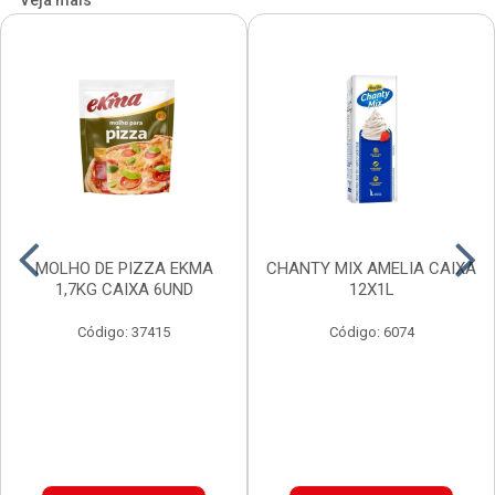
Veja mais
MOLHO DE PIZZA EKMA
CHANTY MIX AMELIA CAIXA
1,7KG CAIXA 6UND
12X1L
Código: 37415
Código: 6074