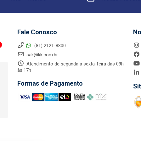
Fale Conosco
No
(81) 2121-8800
sak@kk.com.br
Atendimento de segunda a sexta-feira das 09h
às 17h
Formas de Pagamento
Si