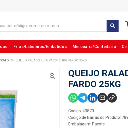
ados
Frios/Laticínios/Embutidos
Mercearia/Confeitaria
Ori
PRATO
QUEIJO RALADO ILDA PACOTE 1KG FARDO 25KG
QUEIJO RALA
FARDO 25KG
Código: 43870
Código de Barras do Produto: 7
Embalagem: Pacote