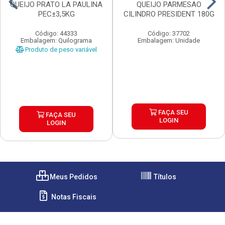
QUEIJO PRATO LA PAULINA
QUEIJO PARMESAO
PEC±3,5KG
CILINDRO PRESIDENT 180G
Código: 44333
Código: 37702
Embalagem: Quilograma
Embalagem: Unidade
Produto de peso variável
FAÇA SEU
FAÇA SEU
LOGIN
LOGIN
Meus Pedidos
Títulos
Notas Fiscais