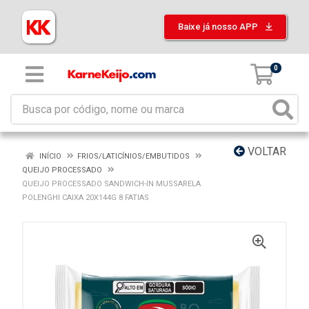
Baixe já nosso APP
0
VOLTAR
INÍCIO
FRIOS/LATICÍNIOS/EMBUTIDOS
QUEIJO PROCESSADO
QUEIJO PROCESSADO SANDWICH-IN MUSSARELA
POLENGHI CAIXA 20X144G 8 FATIAS