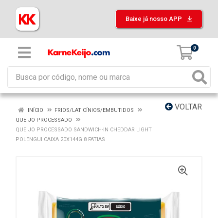
Baixe já nosso APP
0
VOLTAR
INÍCIO
FRIOS/LATICÍNIOS/EMBUTIDOS
QUEIJO PROCESSADO
QUEIJO PROCESSADO SANDWICH-IN CHEDDAR LIGHT
POLENGUI CAIXA 20X144G 8 FATIAS