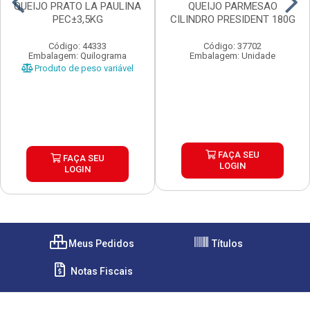
QUEIJO PRATO LA PAULINA
QUEIJO PARMESAO
PEC±3,5KG
CILINDRO PRESIDENT 180G
Código: 44333
Código: 37702
Embalagem: Quilograma
Embalagem: Unidade
Produto de peso variável
FAÇA SEU
FAÇA SEU
LOGIN
LOGIN
Meus Pedidos
Títulos
Notas Fiscais