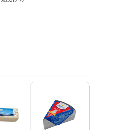
896625210176