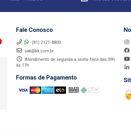
Fale Conosco
No
(81) 2121-8800
sak@kk.com.br
Atendimento de segunda a sexta-feira das 09h
às 17h
Formas de Pagamento
Si