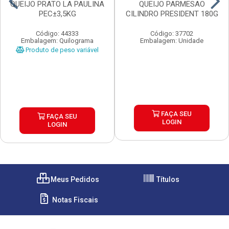
QUEIJO PRATO LA PAULINA
QUEIJO PARMESAO
PEC±3,5KG
CILINDRO PRESIDENT 180G
Código: 44333
Código: 37702
Embalagem: Quilograma
Embalagem: Unidade
Produto de peso variável
FAÇA SEU
FAÇA SEU
LOGIN
LOGIN
Meus Pedidos
Títulos
Notas Fiscais