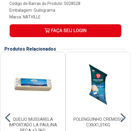
Código de Barras do Produto: 5028528
Embalagem: Quilograma
Marca:
NATVILLE
FAÇA SEU LOGIN
Produtos Relacionados
QUEIJO MUSSARELA
POLENGUINHO CREMOSO
IMPORTADO LA PAULINA
CX6X1,01KG
PECA ±3,5KG