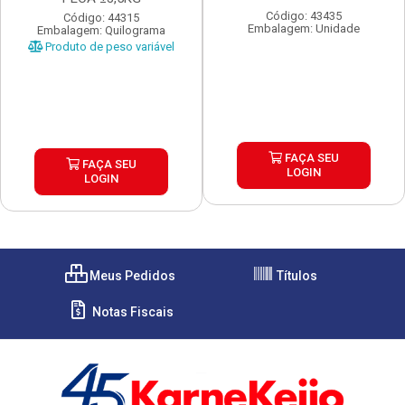
Código: 43435
Código: 44315
Embalagem: Unidade
Embalagem: Quilograma
Produto de peso variável
FAÇA SEU
FAÇA SEU
LOGIN
LOGIN
Meus Pedidos
Títulos
Notas Fiscais