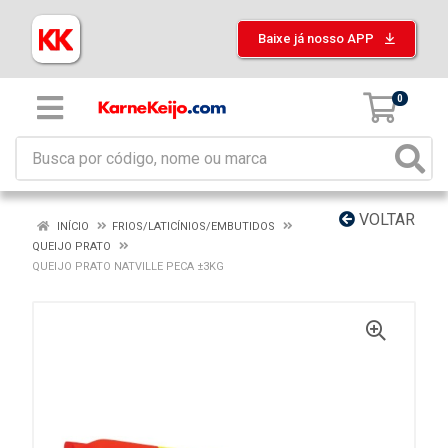
Baixe já nosso APP
0
VOLTAR
INÍCIO
FRIOS/LATICÍNIOS/EMBUTIDOS
QUEIJO PRATO
QUEIJO PRATO NATVILLE PECA ±3KG