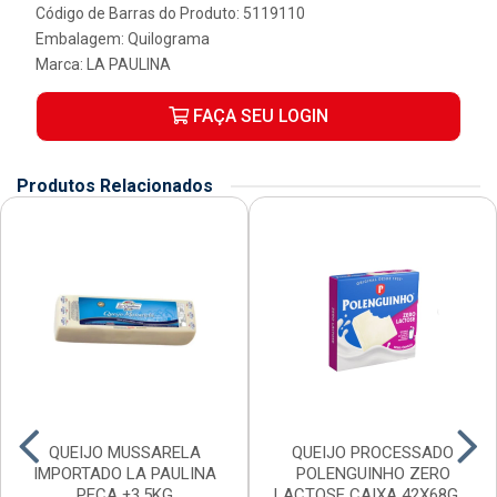
Código de Barras do Produto: 5119110
Embalagem: Quilograma
Marca:
LA PAULINA
FAÇA SEU LOGIN
Produtos Relacionados
QUEIJO MUSSARELA
QUEIJO PROCESSADO
IMPORTADO LA PAULINA
POLENGUINHO ZERO
PECA ±3,5KG
LACTOSE CAIXA 42X68G 4