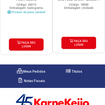
UN...
Código: 44315
Código: 18282
Embalagem: Quilograma
Embalagem: Unidade
Produto de peso variável
FAÇA SEU
FAÇA SEU
LOGIN
LOGIN
Meus Pedidos
Títulos
Notas Fiscais