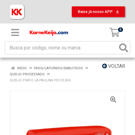
Baixe já nosso APP
0
VOLTAR
INÍCIO
FRIOS/LATICÍNIOS/EMBUTIDOS
QUEIJO PROCESSADO
QUEIJO PRATO LA PAULINA PEC±3,5KG