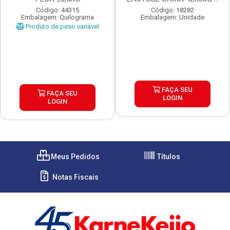
UN...
Código: 44315
Código: 18282
Embalagem: Quilograma
Embalagem: Unidade
Produto de peso variável
FAÇA SEU
FAÇA SEU
LOGIN
LOGIN
Meus Pedidos
Títulos
Notas Fiscais