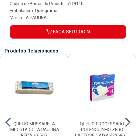
Código de Barras do Produto: 5119110
Embalagem: Quilograma
Marca:
LA PAULINA
FAÇA SEU LOGIN
Produtos Relacionados
QUEIJO MUSSARELA
QUEIJO PROCESSADO
IMPORTADO LA PAULINA
POLENGUINHO ZERO
PECA ±3,5KG
LACTOSE CAIXA 42X68G 4