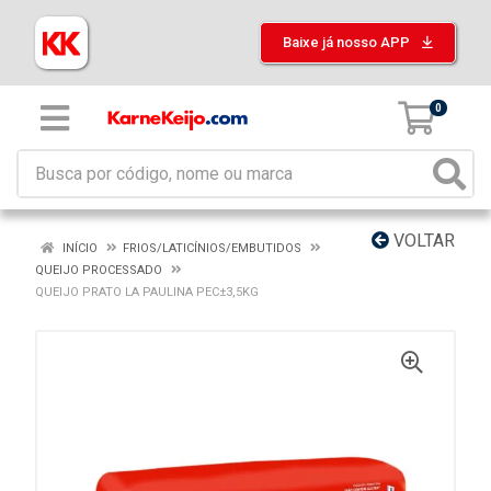
Baixe já nosso APP
0
VOLTAR
INÍCIO
FRIOS/LATICÍNIOS/EMBUTIDOS
QUEIJO PROCESSADO
QUEIJO PRATO LA PAULINA PEC±3,5KG