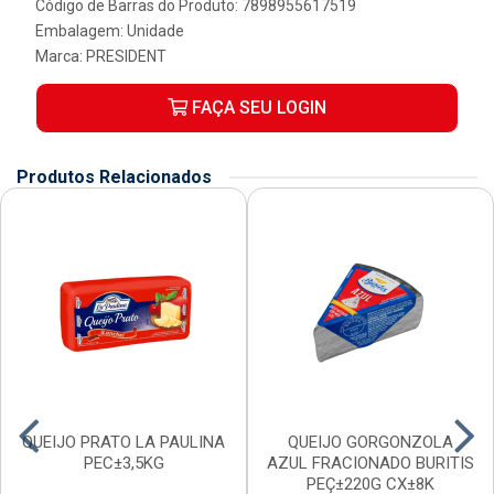
Código de Barras do Produto: 7898955617519
Embalagem: Unidade
Marca:
PRESIDENT
FAÇA SEU LOGIN
Produtos Relacionados
QUEIJO PRATO LA PAULINA
QUEIJO GORGONZOLA
PEC±3,5KG
AZUL FRACIONADO BURITIS
PEÇ±220G CX±8K