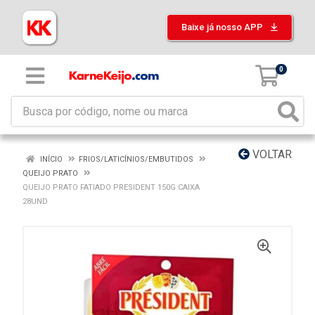
Baixe já nosso APP
0
VOLTAR
INÍCIO
FRIOS/LATICÍNIOS/EMBUTIDOS
QUEIJO PRATO
QUEIJO PRATO FATIADO PRESIDENT 150G CAIXA
28UND