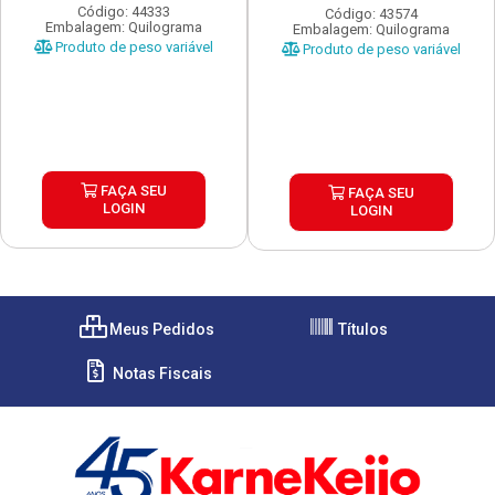
Código: 44333
Código: 43574
Embalagem: Quilograma
Embalagem: Quilograma
Produto de peso variável
Produto de peso variável
FAÇA SEU
FAÇA SEU
LOGIN
LOGIN
Meus Pedidos
Títulos
Notas Fiscais