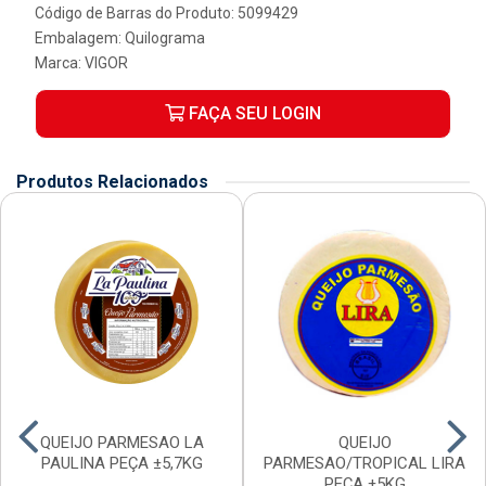
Código de Barras do Produto: 5099429
Embalagem: Quilograma
Marca:
VIGOR
FAÇA SEU LOGIN
Produtos Relacionados
QUEIJO PARMESAO LA
QUEIJO
PAULINA PEÇA ±5,7KG
PARMESAO/TROPICAL LIRA
PEÇA ±5KG