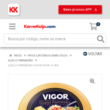
Baixe já nosso APP
0
VOLTAR
INÍCIO
FRIOS/LATICÍNIOS/EMBUTIDOS
QUEIJO PARMESÃO
QUEIJO PARMESAO VIGOR PECA ±7,5KG