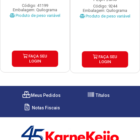
Código: 41199
Código: 9244
Embalagem: Quilograma
Embalagem: Quilograma
Produto de peso variável
Produto de peso variável
FAÇA SEU
FAÇA SEU
LOGIN
LOGIN
Meus Pedidos
Títulos
Notas Fiscais