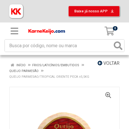
Baixe já nosso APP
0
VOLTAR
INÍCIO
FRIOS/LATICÍNIOS/EMBUTIDOS
QUEIJO PARMESÃO
QUEIJO PARMESAO/TROPICAL ORIENTE PECA ±5,5KG