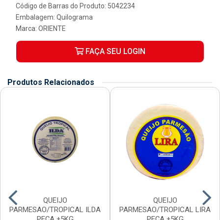
Código de Barras do Produto: 5042234
Embalagem: Quilograma
Marca:
ORIENTE
FAÇA SEU LOGIN
Produtos Relacionados
QUEIJO
QUEIJO
PARMESAO/TROPICAL ILDA
PARMESAO/TROPICAL LIRA
PEÇA ±5KG
PEÇA ±5KG