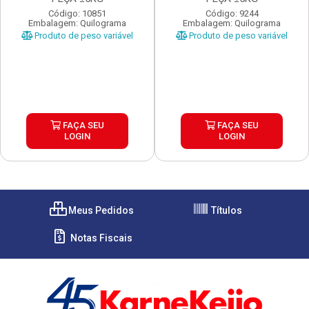
Código: 10851
Código: 9244
Embalagem: Quilograma
Embalagem: Quilograma
Produto de peso variável
Produto de peso variável
FAÇA SEU
FAÇA SEU
LOGIN
LOGIN
Meus Pedidos
Títulos
Notas Fiscais